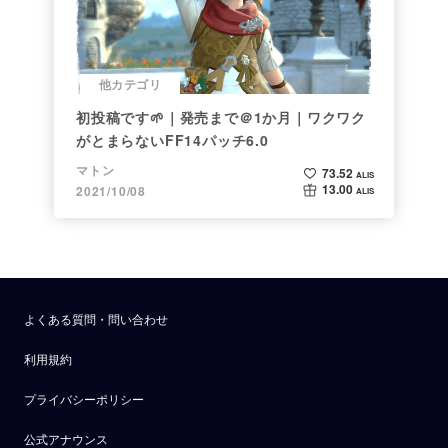
他カテゴリ
初投稿です🌱｜発売まで＠1か月｜ワクワク
がとまらないFF14パッチ6.0
マトン
73.52
ALIS
13.00
2021/10/08
ALIS
よくある質問・問い合わせ
利用規約
プライバシーポリシー
公式アナウンス