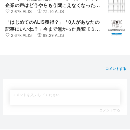
企業の声はどうやらもう聞こえなくなったよ
2.67k ALIS
72.10 ALIS
うです。
「はじめてのALIS獲得？」「0人があなたの
記事にいいね？」今まで無かった異変【ミン
2.67k ALIS
89.29 ALIS
カブIR】
コメントする
コメントする