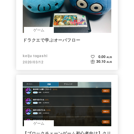
ゲーム
ドラクエで学ぶオーバフロー
keiju togashi
0.00
ALIS
30.10
2020/03/12
ALIS
ゲーム
【ブロックチェーンゲーム初心者向け】クリ