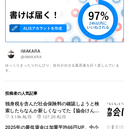
IMAKARA
@IMAKARA
ゆっくりまったりのんびり、自分が出せる最高速を日々楽しんでいま
す。
投稿者の人気記事
独身税を含んだ社会保険料の確認しようと検
索したらなんか新しくなってた【協会けん
3.19k ALIS
127.20 ALIS
ぽ】
2025年の最低賃金は加重平均66円UP、中小