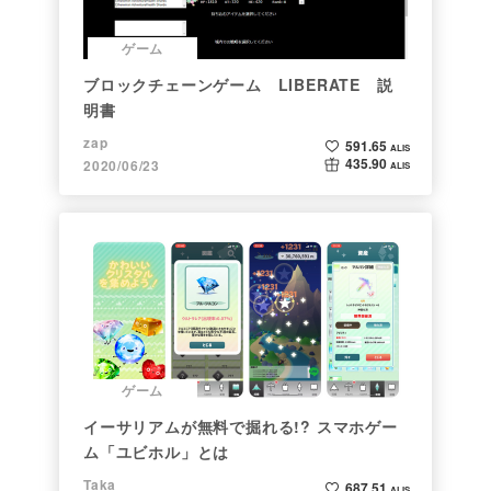
ゲーム
ブロックチェーンゲーム LIBERATE 説
明書
zap
591.65
ALIS
435.90
2020/06/23
ALIS
ゲーム
イーサリアムが無料で掘れる!? スマホゲー
ム「ユビホル」とは
Taka
687.51
ALIS