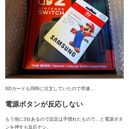
SDカードも同時に注文していたので早速…
電源ボタンが反応しない
もう他に3台あるので設定は手慣れたもので…と電源ボタ
ンを押すも反応ナシ。