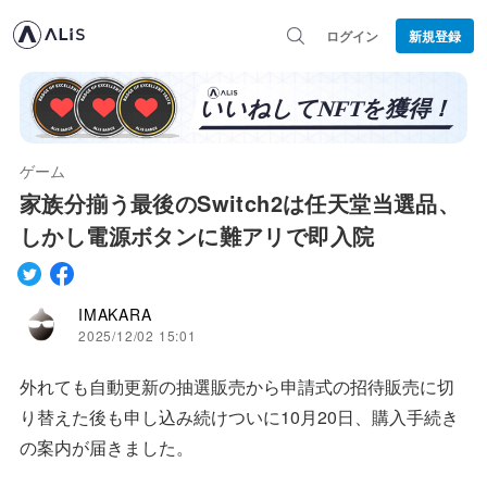
ログイン
新規登録
ゲーム
家族分揃う最後のSwitch2は任天堂当選品、
しかし電源ボタンに難アリで即入院
IMAKARA
2025/12/02 15:01
外れても自動更新の抽選販売から申請式の招待販売に切
り替えた後も申し込み続けついに10月20日、購入手続き
の案内が届きました。