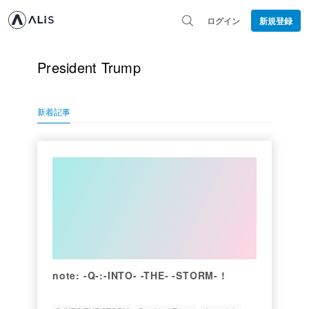
ログイン
新規登録
President Trump
新着記事
note: -Q-:-INTO- -THE- -STORM- !