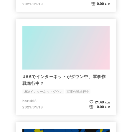
0.00
2021/01/19
ALIS
USAでインターネットがダウン中、軍事作
戦進行中？
USAインターネットダウン
軍事作戦進行中
トランプ大統領
President Trump
CCP militia
haruki3
21.49
ALIS
0.00
2021/01/18
ALIS