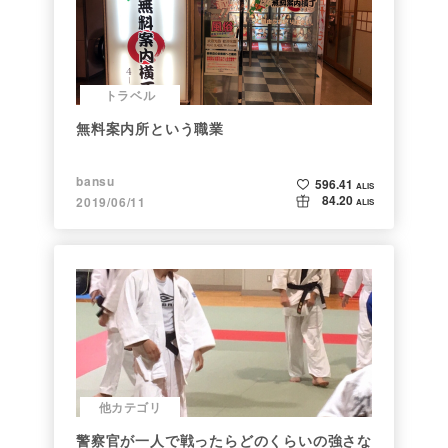
トラベル
無料案内所という職業
bansu
596.41
ALIS
84.20
2019/06/11
ALIS
他カテゴリ
警察官が一人で戦ったらどのくらいの強さな