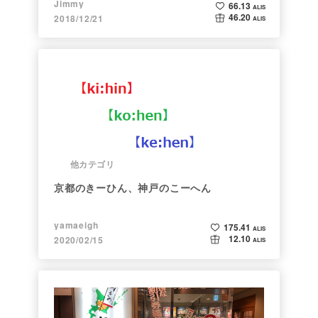
Jimmy
66.13
ALIS
46.20
2018/12/21
ALIS
他カテゴリ
京都のきーひん、神戸のこーへん
yamaeigh
175.41
ALIS
12.10
2020/02/15
ALIS