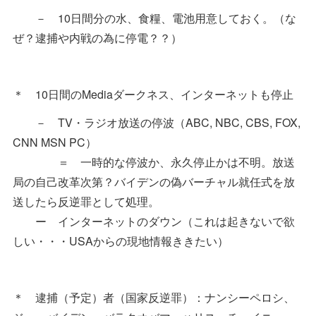
－ 10日間分の水、食糧、電池用意しておく。（な
ぜ？逮捕や内戦の為に停電？？）
＊ 10日間のMediaダークネス、インターネットも停止
－ TV・ラジオ放送の停波（ABC, NBC, CBS, FOX,
CNN MSN PC）
＝ 一時的な停波か、永久停止かは不明。放送
局の自己改革次第？バイデンの偽バーチャル就任式を放
送したら反逆罪として処理。
ー インターネットのダウン（これは起きないで欲
しい・・・USAからの現地情報ききたい）
＊ 逮捕（予定）者（国家反逆罪）：ナンシーペロシ、