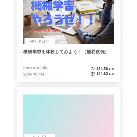
他カテゴリ
機械学習を体験してみよう！（難易度低）
nonstop-iida
454.56
ALIS
124.82
2020/03/04
ALIS
クリプト