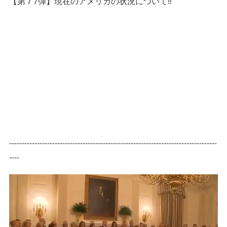
【第７7弾】現在のアメリカの状況について‼️
----------------------------------------------------------------------------------
----