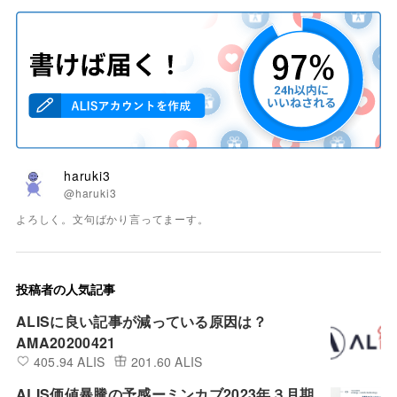
haruki3
@haruki3
よろしく。文句ばかり言ってまーす。
投稿者の人気記事
ALISに良い記事が減っている原因は？
AMA20200421
405.94 ALIS
201.60 ALIS
ALIS価値暴騰の予感ーミンカブ2023年３月期