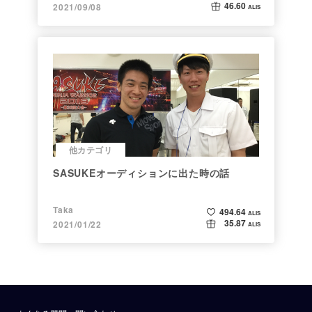
46.60
2021/09/08
ALIS
他カテゴリ
SASUKEオーディションに出た時の話
Taka
494.64
ALIS
35.87
2021/01/22
ALIS