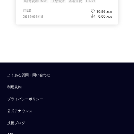
ii暗号資産DASH
仮想通貨
匿名通貨
DASH
エアコインズ
iTED
10.96
ALIS
0.00
2019/06/15
ALIS
よくある質問・問い合わせ
利用規約
プライバシーポリシー
公式アナウンス
技術ブログ