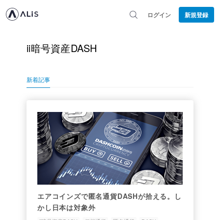
ログイン
新規登録
ii暗号資産DASH
新着記事
エアコインズで匿名通貨DASHが拾える。し
かし日本は対象外