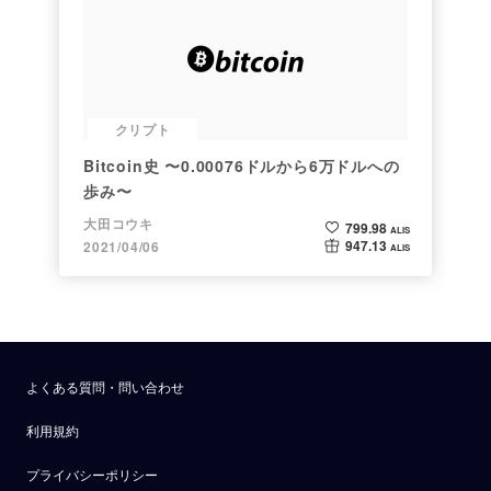
クリプト
Bitcoin史 〜0.00076ドルから6万ドルへの
歩み〜
大田コウキ
799.98
ALIS
947.13
2021/04/06
ALIS
よくある質問・問い合わせ
利用規約
プライバシーポリシー