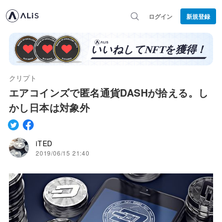
ログイン
新規登録
クリプト
エアコインズで匿名通貨DASHが拾える。し
かし日本は対象外
iTED
2019/06/15 21:40