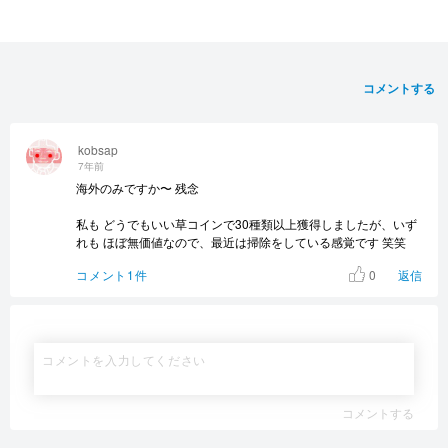
コメントする
kobsap
7年前
海外のみですか〜 残念
私も どうでもいい草コインで30種類以上獲得しましたが、いず
れも ほぼ無価値なので、最近は掃除をしている感覚です 笑笑
0
コメント1件
返信
コメントする