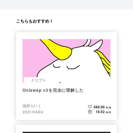
こちらもおすすめ！
クリプト
Uniswap v3を完全に理解した
池田らいく
488.96
ALIS
18.92
2021/04/04
ALIS