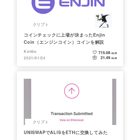
クリプト
コインチェックに上場が決まったEnjin
Coin（エンジンコイン）コインを解説
Konbu
715.08
ALIS
21.49
2021/01/24
ALIS
クリプト
UNISWAPでALISをETHに交換してみた