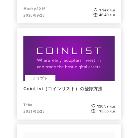
Macky3216
1.24k
ALIS
40.40
2020/09/28
ALIS
クリプト
CoinList（コインリスト）の登録方法
Taka
120.37
ALIS
15.55
2021/02/25
ALIS