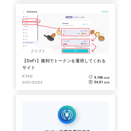
クリプト
【DeFi】複利でトークンを運用してくれる
サイト
KTAG
4.18k
ALIS
54.01
2021/02/22
ALIS