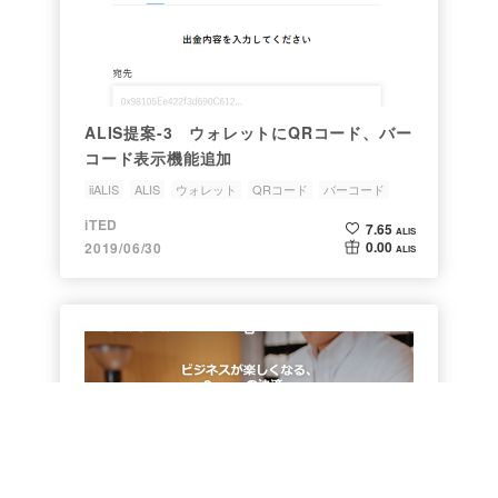
ALIS提案-3 ウォレットにQRコード、バー
コード表示機能追加
iiALIS
ALIS
ウォレット
QRコード
バーコード
iTED
7.65
ALIS
0.00
2019/06/30
ALIS