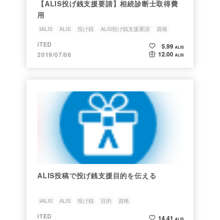
【ALIS投げ銭支援要請】相続診断士取得費
用
iiALIS
ALIS
投げ銭
ALIS投げ銭支援要請
資格
iTED
5.99
ALIS
12.00
2019/07/06
ALIS
ALIS投稿で投げ銭支援目的を伝える
iiALIS
ALIS
投げ銭
目的
資格
iTED
14.41
ALIS