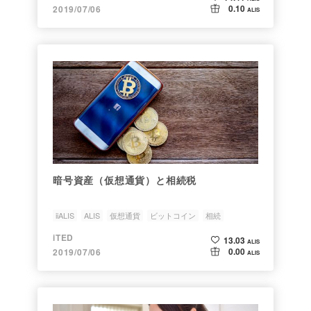
0.10
2019/07/06
ALIS
暗号資産（仮想通貨）と相続税
iiALIS
ALIS
仮想通貨
ビットコイン
相続
iTED
13.03
ALIS
0.00
2019/07/06
ALIS