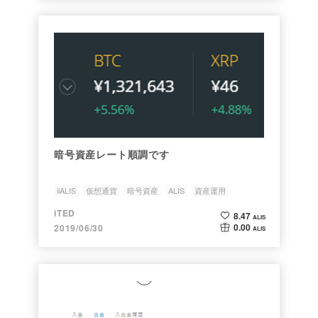
暗号資産レート順調です
iiALIS
仮想通貨
暗号資産
ALIS
資産運用
iTED
8.47
ALIS
0.00
2019/06/30
ALIS