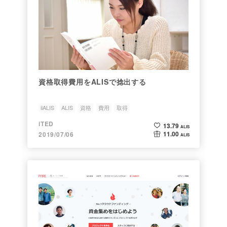
資格取得費用をALISで捻出する
iiALIS
ALIS
資格
費用
取得
iTED
13.79
ALIS
11.00
2019/07/06
ALIS