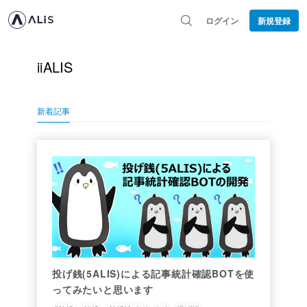
ログイン
新規登録
iiALIS
新着記事
投げ銭(5ALIS)による記事統計確認BOTを使
ってみたいと思います