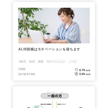
ALIS投稿はモチベーションを保ちます
iiALIS
ALIS
資格
モチベーション
ノーと
iTED
6.76
ALIS
0.00
2019/07/06
ALIS