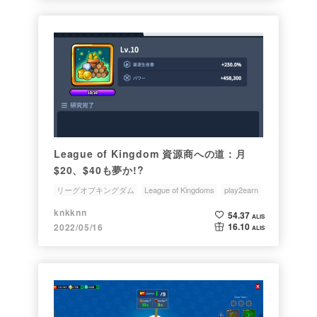
League of Kingdom 資源商への道：月
$20、$40も夢か!?
リーグオブキングダム
League of Kingdoms
play2earn
knkknn
54.37
ALIS
16.10
2022/05/16
ALIS