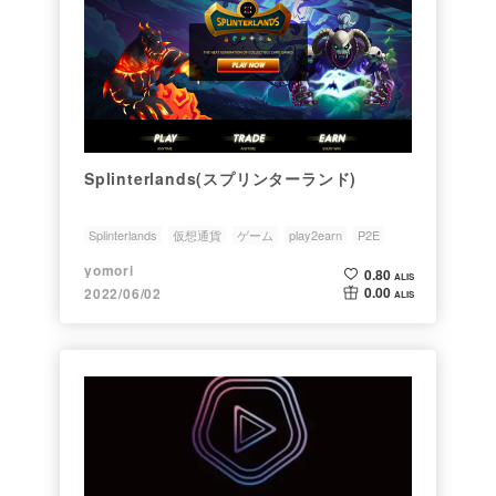
Splinterlands(スプリンターランド)
Splinterlands
仮想通貨
ゲーム
play2earn
P2E
yomori
0.80
ALIS
0.00
2022/06/02
ALIS