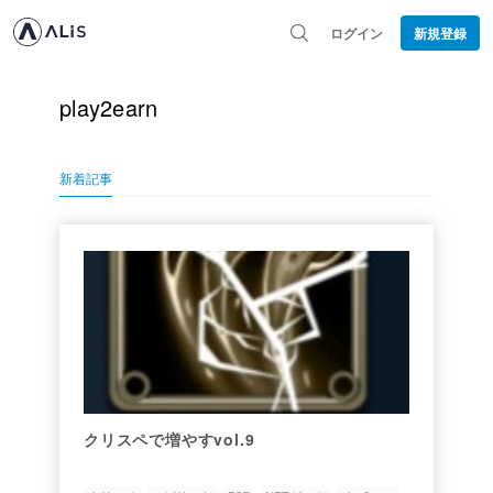
ログイン
新規登録
play2earn
新着記事
クリスペで増やすvol.9