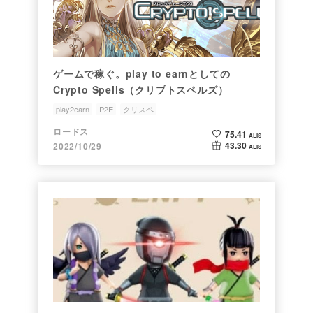
ゲームで稼ぐ。play to earnとしての
Crypto Spells（クリプトスペルズ）
play2earn
P2E
クリスペ
ロードス
75.41
ALIS
43.30
2022/10/29
ALIS