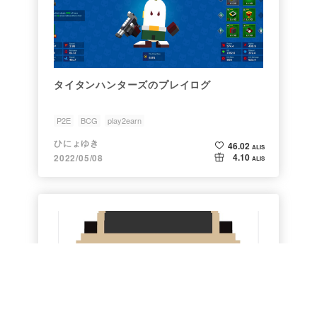
タイタンハンターズのプレイログ
P2E
BCG
play2earn
ひにょゆき
46.02
ALIS
4.10
2022/05/08
ALIS