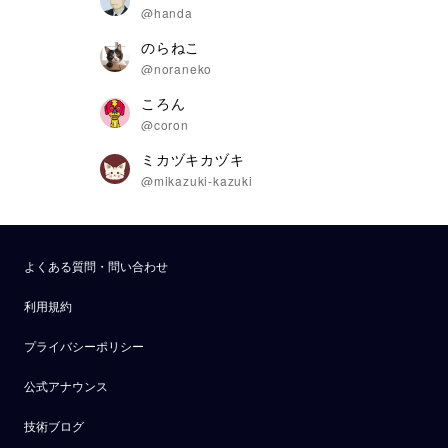
@handa
のらねこ
@noraneko
ころん
@coron
ミカヅキカヅキ
@mikazuki-kazuki
よくある質問・問い合わせ
利用規約
プライバシーポリシー
公式アナウンス
技術ブログ