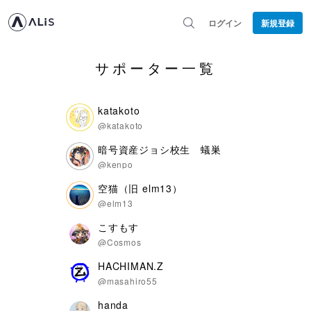
ログイン
新規登録
サポーター一覧
katakoto
@katakoto
暗号資産ジョシ校生 蟻巣
@kenpo
空猫（旧 elm13）
@elm13
こすもす
@Cosmos
HACHIMAN.Z
@masahiro55
handa