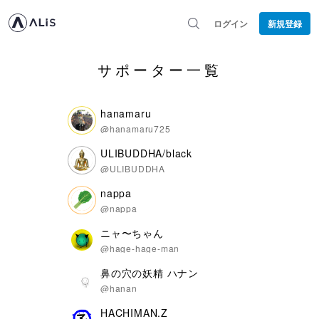
ログイン
新規登録
サポーター一覧
hanamaru
@hanamaru725
ULIBUDDHA/black
@ULIBUDDHA
nappa
@nappa
ニャ〜ちゃん
@hage-hage-man
鼻の穴の妖精 ハナン
@hanan
HACHIMAN.Z