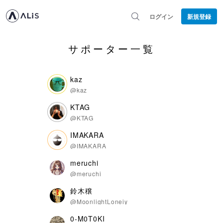
ログイン
新規登録
サポーター一覧
kaz
@kaz
KTAG
@KTAG
IMAKARA
@IMAKARA
meruchi
@meruchi
鈴木穣
@MoonlightLoneiy
0-M0T0KI