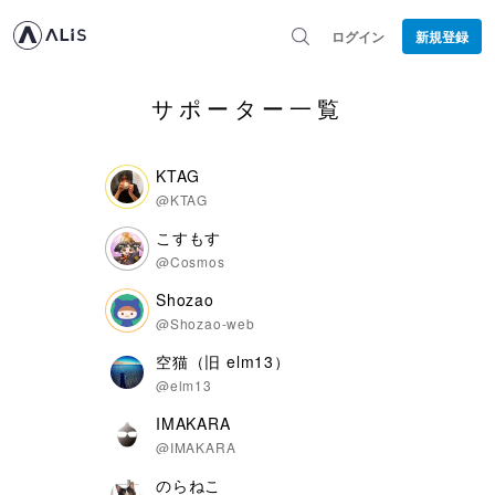
ログイン
新規登録
サポーター一覧
KTAG
@KTAG
こすもす
@Cosmos
Shozao
@Shozao-web
空猫（旧 elm13）
@elm13
IMAKARA
@IMAKARA
のらねこ