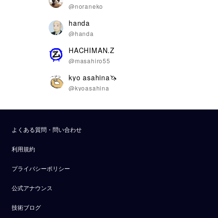
@noraneko
handa
@handa
HACHIMAN.Z
@masahiro55
kyo asahina🦄
@kyoasahina
よくある質問・問い合わせ
利用規約
プライバシーポリシー
公式アナウンス
技術ブログ