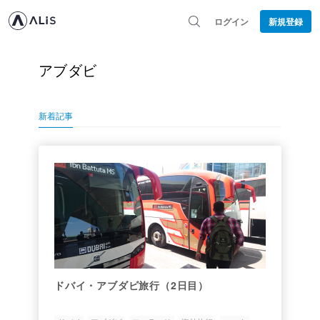
ログイン
新規登録
アブダビ
新着記事
ドバイ・アブダビ旅行（2日目）