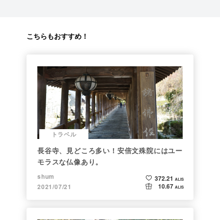
こちらもおすすめ！
トラベル
長谷寺、見どころ多い！安倍文殊院にはユー
モラスな仏像あり。
shum
372.21
ALIS
10.67
2021/07/21
ALIS