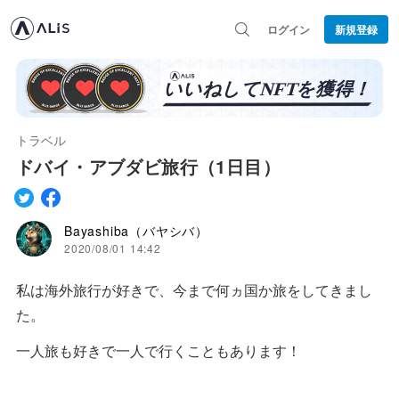
ログイン
新規登録
トラベル
ドバイ・アブダビ旅行（1日目）
Bayashiba（バヤシバ）
2020/08/01 14:42
私は海外旅行が好きで、今まで何ヵ国か旅をしてきまし
た。
一人旅も好きで一人で行くこともあります！