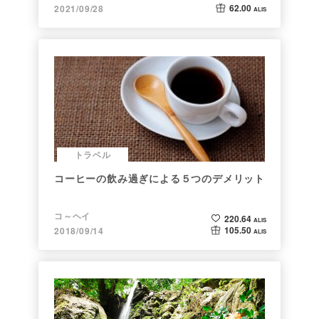
62.00
2021/09/28
ALIS
トラベル
コーヒーの飲み過ぎによる５つのデメリット
コ～ヘイ
220.64
ALIS
105.50
2018/09/14
ALIS