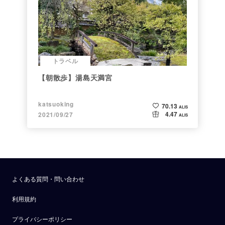
トラベル
【朝散歩】湯島天満宮
katsuoking
70.13
ALIS
4.47
2021/09/27
ALIS
よくある質問・問い合わせ
利用規約
プライバシーポリシー