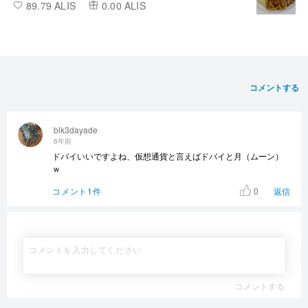
89.79 ALIS
0.00 ALIS
コメントする
blk3dayade
6年前
ドバイいいですよね、仮想通貨と言えばドバイと月（ムーン）
ｗ
0
コメント1件
返信
コメントする