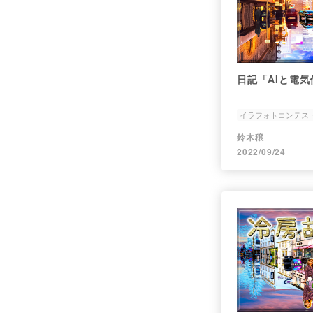
日記「AIと電気
イラフォトコンテス
鈴木穣
2022/09/24