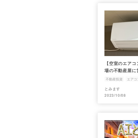
【空室のエアコ
場の不動産屋に営
不動産投資
エアコ
とみます
2023/10/08