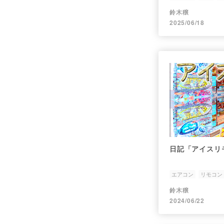
鈴木穣
2025/06/18
日記「アイスリ
エアコン
リモコン
鈴木穣
2024/06/22