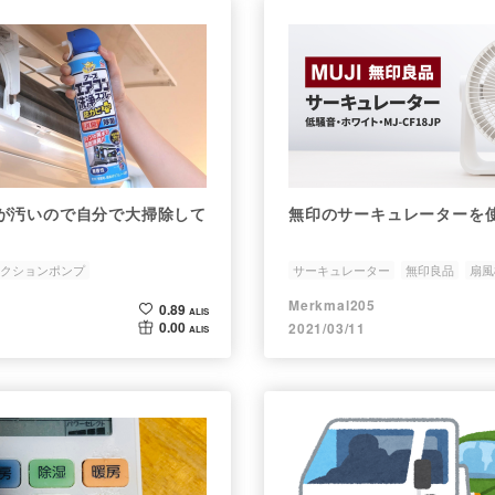
が汚いので自分で大掃除して
無印のサーキュレーターを
クションポンプ
サーキュレーター
無印良品
扇風
Merkmal205
0.89
ALIS
0.00
2021/03/11
ALIS