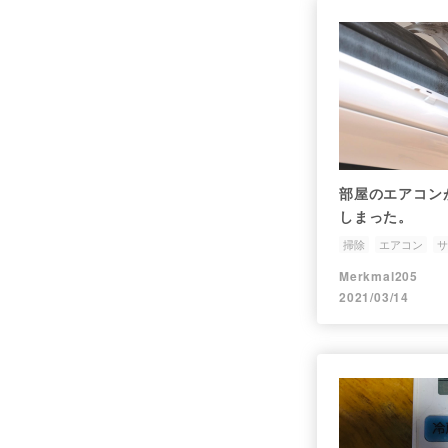
部屋のエアコン
しまった。
掃除
エアコン
サ
Merkmal205
2021/03/14