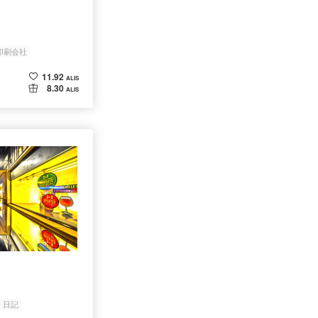
」
印刷会社
11.92
ALIS
8.30
ALIS
日記