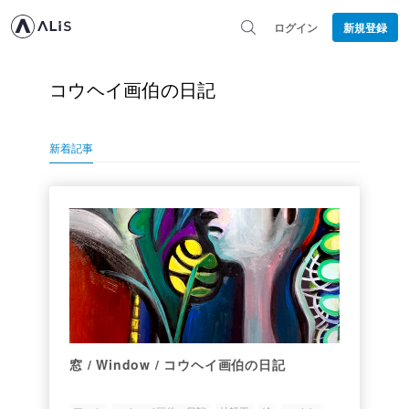
ログイン
新規登録
コウヘイ画伯の日記
新着記事
窓 / Window / コウヘイ画伯の日記