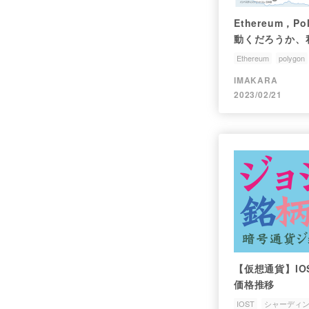
Ethereum，P
動くだろうか、
Ethereum
polygon
シャーディング
IMAKARA
2023/02/21
【仮想通貨】IOS
価格推移
IOST
シャーディ