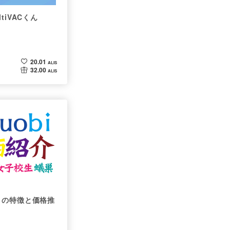
iVACくん
20.01
ALIS
32.00
ALIS
IL）の特徴と価格推