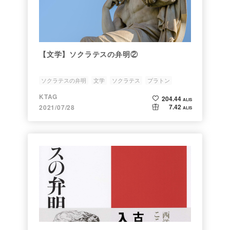
【文学】ソクラテスの弁明②
ソクラテスの弁明
文学
ソクラテス
プラトン
KTAG
204.44
ALIS
7.42
2021/07/28
ALIS