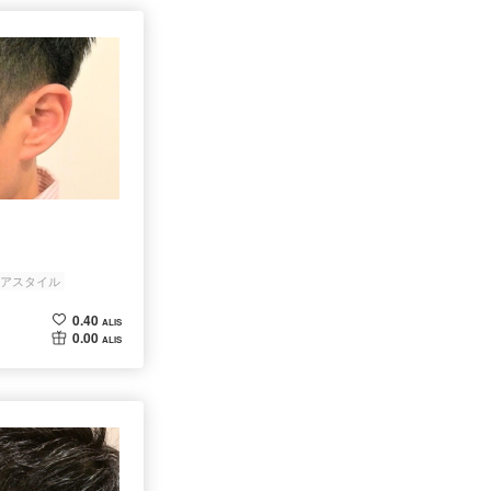
アスタイル
0.40
ALIS
0.00
ALIS