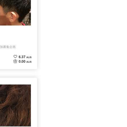
^
S参加募集企画
6.37
ALIS
0.00
ALIS