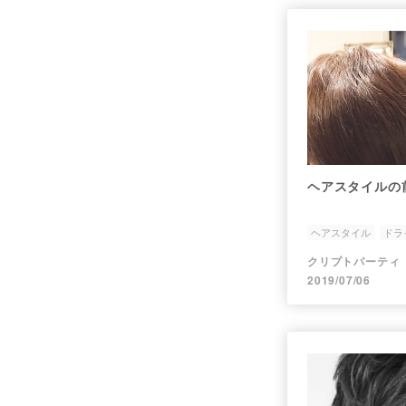
ヘアスタイルの
ヘアスタイル
ドラ
クリプトパーティ
2019/07/06