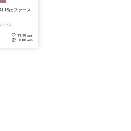
ALISはファース
タップス
13.10
ALIS
0.00
ALIS