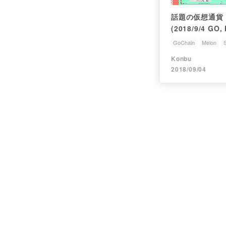
話題の仮想通貨
(2018/9/4 GO,
GoChain
Melon
S
メタップス
Konbu
2018/09/04