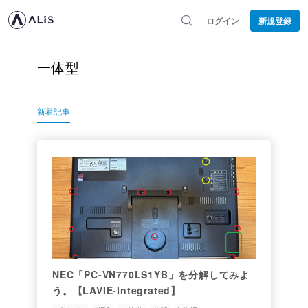
ログイン
新規登録
一体型
新着記事
NEC「PC-VN770LS1YB」を分解してみよ
う。【LAVIE-Integrated】