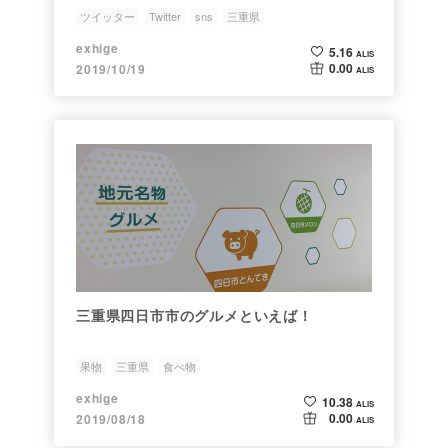
ツイッター
Twitter
sns
三重県
exhige
5.16
ALIS
0.00
2019/10/19
ALIS
三重県四日市市のグルメといえば！
果物
三重県
食べ物
exhige
10.38
ALIS
0.00
2019/08/18
ALIS