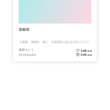
花粉症
三重県
花粉症
眠い
不真面目に見られるデメリット
池田らいく
5.68
ALIS
0.00
2019/04/04
ALIS
よくある質問・問い合わせ