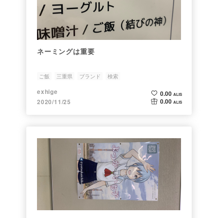
ネーミングは重要
ご飯
三重県
ブランド
検索
exhige
0.00
ALIS
0.00
2020/11/25
ALIS