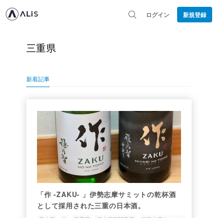
ログイン
新規登録
三重県
新着記事
「作 -ZAKU- 」伊勢志摩サミットの乾杯酒
として採用された三重の日本酒。