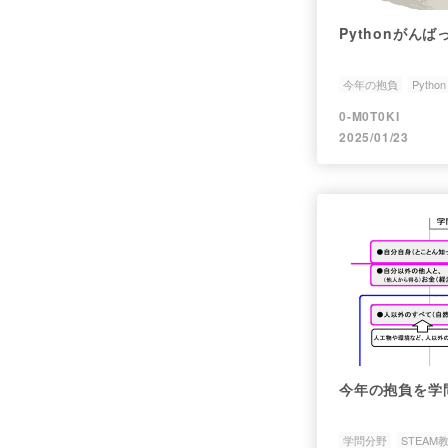
Pythonがん
今年の抱負
Python
0-M0T0KI
2025/01/23
今年の抱負を学
学問分野
STEAM