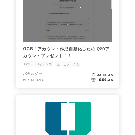
OCB！アカウント作成自動化したので20ア
カウントプレゼント！！
OCB
バイナンス
億ラビットくん
バカルダー
33.15
ALIS
0.00
2019/03/14
ALIS