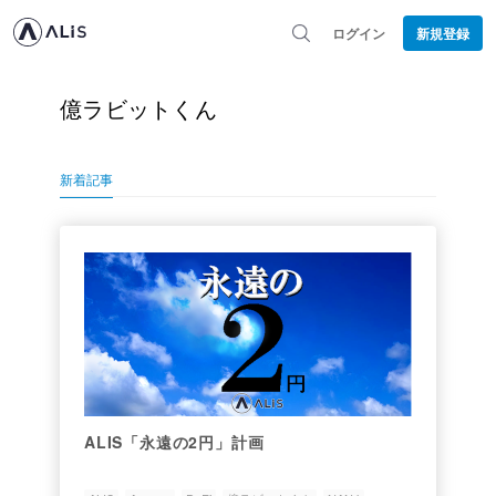
ログイン
新規登録
億ラビットくん
新着記事
ALIS「永遠の2円」計画