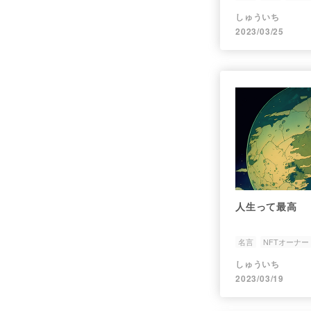
しゅういち
2023/03/25
人生って最高
名言
NFTオーナー
しゅういち
2023/03/19