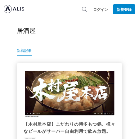
ログイン
新規登録
居酒屋
新着記事
【木村屋本店】こだわりの博多もつ鍋、様々
なビールがサーバー自由利用で飲み放題。