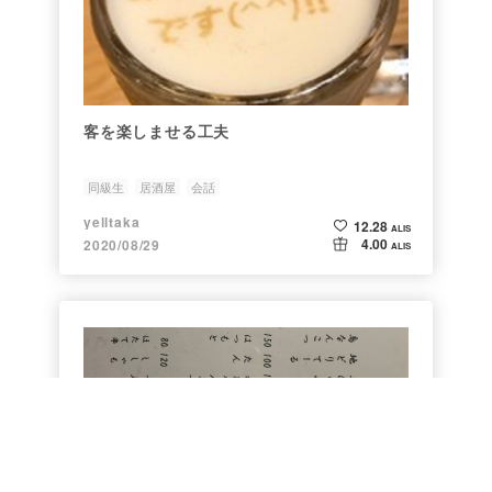
客を楽しませる工夫
同級生
居酒屋
会話
yelltaka
12.28
ALIS
4.00
2020/08/29
ALIS