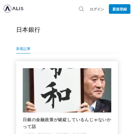
ログイン
新規登録
日本銀行
新着記事
日銀の金融政策が破綻しているんじゃないか
って話