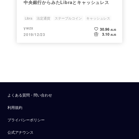
中央銀行からみたLibraとキャッシュレス
Libra
法定通貨
ステーブルコイン
キャッシュレス
日本銀行
ywzx
30.96
ALIS
3.10
2019/12/23
ALIS
よくある質問・問い合わせ
利用規約
プライバシーポリシー
公式アナウンス