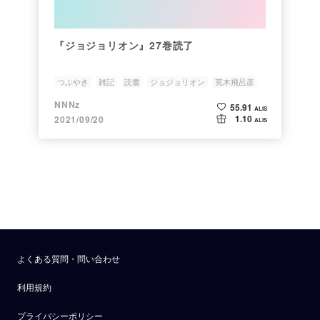
『ジョジョリオン』27巻読了
つぶやき
雑記
読書
ジョジョリオン
荒木飛呂彦
NNNz
55.91
ALIS
1.10
2021/09/20
ALIS
よくある質問・問い合わせ
利用規約
プライバシーポリシー