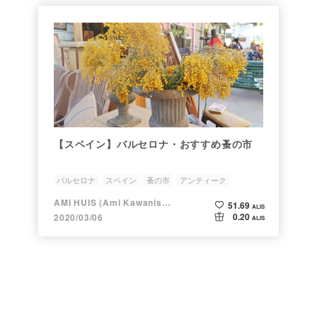
【スペイン】バルセロナ・おすすめ蚤の市
バルセロナ
スペイン
蚤の市
アンティーク
ヴィンテージ
AMI HUIS (Ami Kawanishi)
51.69
ALIS
0.20
2020/03/06
ALIS