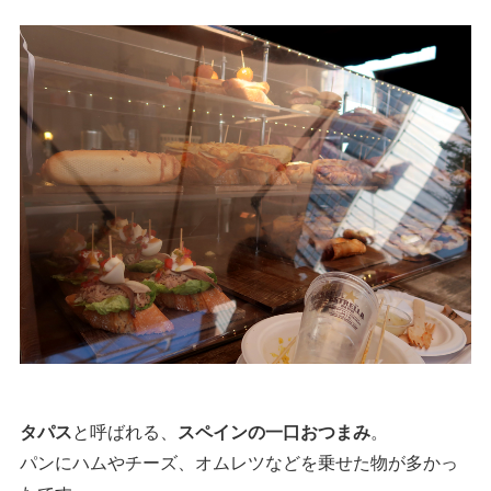
タパス
と呼ばれる、
スペインの一口おつまみ
。
パンにハムやチーズ、オムレツなどを乗せた物が多かっ