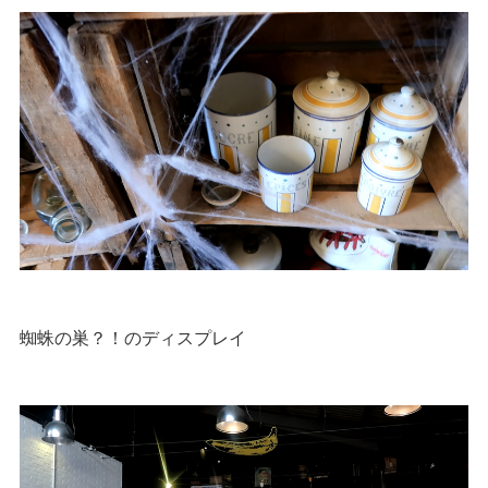
蜘蛛の巣？！のディスプレイ