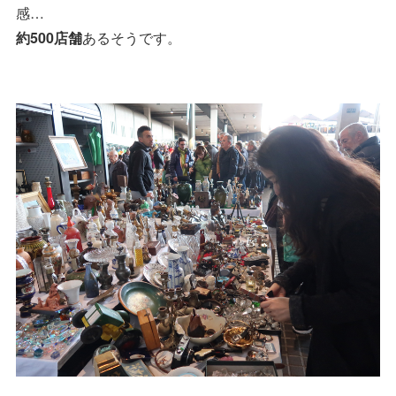
感…
約500店舗
あるそうです。