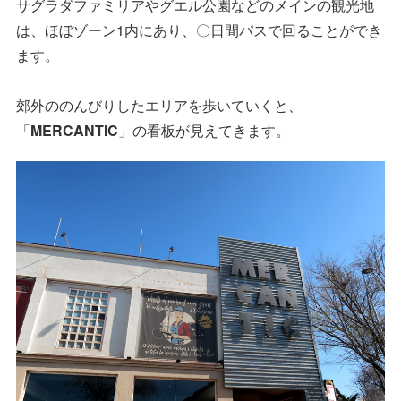
サグラダファミリアやグエル公園などのメインの観光地
は、ほぼゾーン1内にあり、〇日間パスで回ることができ
ます。
郊外ののんびりしたエリアを歩いていくと、
「
MERCANTIC
」の看板が見えてきます。