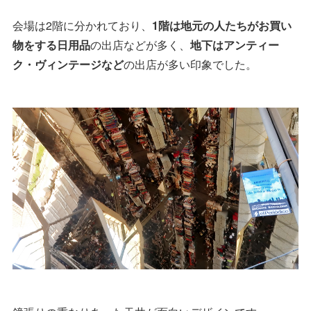
会場は2階に分かれており、
1階は地元の人たちがお買い
物をする日用品
の出店などが多く、
地下はアンティー
ク・ヴィンテージなど
の出店が多い印象でした。