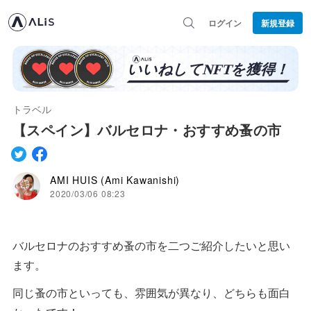
ログイン
新規登録
トラベル
【スペイン】バルセロナ・おすすめ蚤の市
AMI HUIS (Ami Kawanishi)
2020/03/06 08:23
バルセロナのおすすめ蚤の市を二つご紹介したいと思い
ます。
同じ蚤の市といっても、雰囲気が異なり、どちらも面白