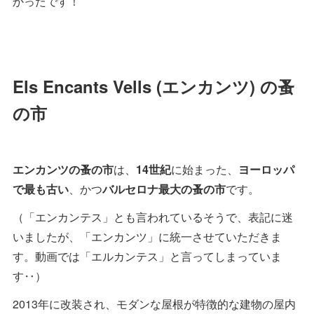
かったです！
Els Encants Vells (エンカンツ) の蚤
の市
エンカンツの蚤の市
は、
14世紀
に始まった、
ヨーロッパ
で最も古い
、かつ
バルセロナ最大の蚤の市
です。
（「エンカンテス」とも言われているそうで、表記に迷
いましたが、「エンカンツ」に統一させていただきま
す。動画では「エルカンテス」と言ってしまっていま
す‥）
2013年に改装され、モダンな屋根が特徴的な建物の屋内