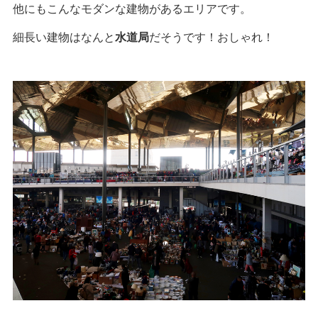
他にもこんなモダンな建物があるエリアです。
細長い建物はなんと
水道局
だそうです！おしゃれ！