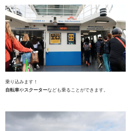
乗り込みます！
自転車
や
スクーター
なども乗ることができます。