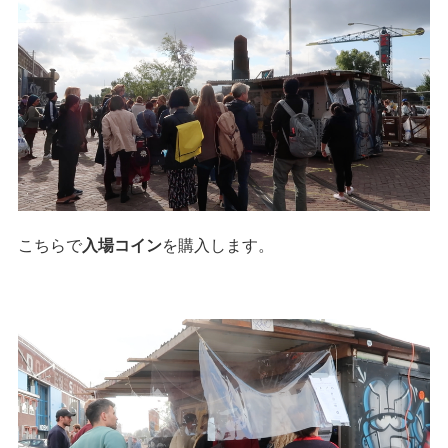
こちらで
入場コイン
を購入します。