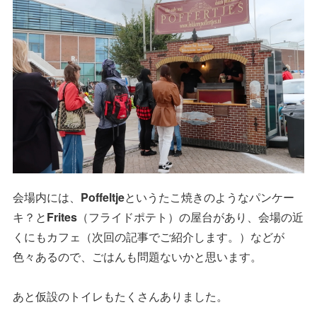
会場内には、
Poffeltje
というたこ焼きのようなパンケー
キ？と
Frites
（フライドポテト）の屋台があり、会場の近
くにもカフェ（次回の記事でご紹介します。）などが
色々あるので、ごはんも問題ないかと思います。
あと仮設のトイレもたくさんありました。