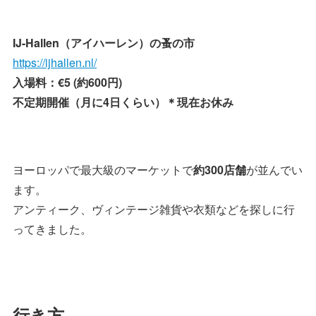
IJ-Hallen（アイハーレン）の蚤の市
https://ijhallen.nl/
入場料：€5 (約600円)
不定期開催（月に4日くらい）＊現在お休み
ヨーロッパで最大級のマーケットで
約300店舗
が並んでい
ます。
アンティーク、ヴィンテージ雑貨や衣類などを探しに行
ってきました。
行き方