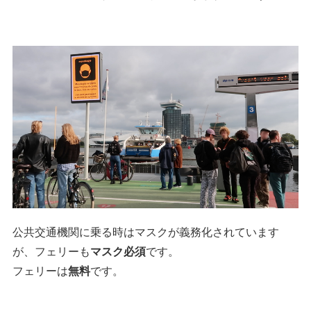
公共交通機関に乗る時はマスクが義務化されています
が、フェリーも
マスク必須
です。
フェリーは
無料
です。