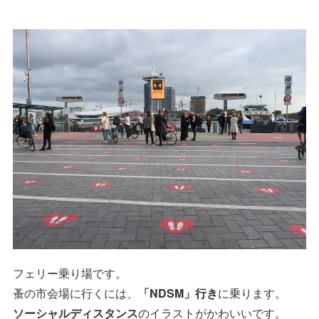
フェリー乗り場です。
蚤の市会場に行くには、
「NDSM」行き
に乗ります。
ソーシャルディスタンス
のイラストがかわいいです。