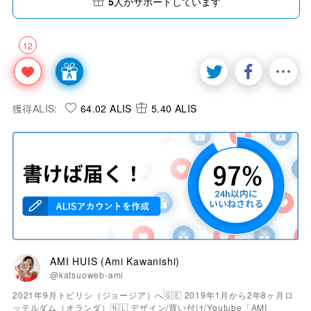
5
人がサポートしています
12
獲得ALIS:
64.02 ALIS
5.40 ALIS
AMI HUIS (Ami Kawanishi)
@katsuoweb-ami
2021年9月トビリシ（ジョージア）へ🇬🇪 2019年1月から2年8ヶ月ロ
ッテルダム（オランダ）🇳🇱 デザイン/買い付け/Youtube「AMI