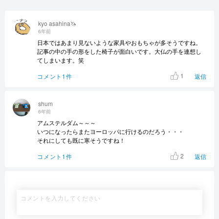
kyo asahina🦄
6年前
日本ではあまり見ないような家具やおもちゃが多そうですね。
記事の中の手の形をした椅子が面白いです。大仏の手を連想し
てしまいます。笑
1
コメント1件
返信
shum
6年前
アムステルダム～～～
いつになったらまたヨーロッパに行けるのだろう・・・
それにしても既に寒そうですね！
2
コメント1件
返信