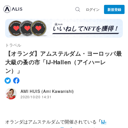
ログイン
新規登録
トラベル
【オランダ】アムステルダム・ヨーロッパ最
大級の蚤の市「IJ-Hallen（アイハーレ
ン）」
AMI HUIS (Ami Kawanishi)
2020/10/20 14:31
オランダはアムステルダムで開催されている
「
IJ-