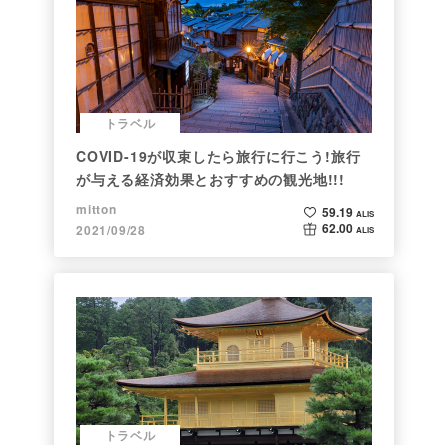
トラベル
COVID-19が収束したら旅行に行こう!旅行
が与える経済効果とおすすめの観光地!!!
mitton
59.19
ALIS
62.00
2021/09/28
ALIS
トラベル