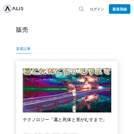
ログイン
新規登録
販売
新着記事
テクノロジー「墓と死体と苔がむすまで」