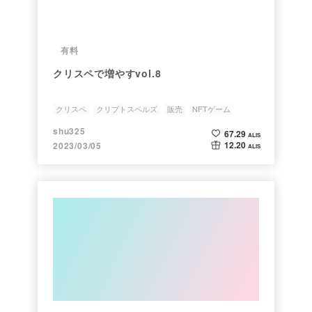
有料
クリスペで増やすvol.8
クリスペ
クリプトスペルズ
販売
NFTゲーム
ブロックチェーンゲーム
shu325
67.29
ALIS
12.20
2023/03/05
ALIS