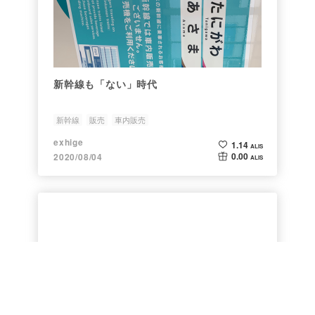
新幹線も「ない」時代
新幹線
販売
車内販売
exhige
1.14
ALIS
0.00
2020/08/04
ALIS