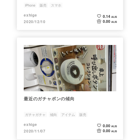
iPhone
販売
スマホ
exhige
0.14
ALIS
0.00
2020/12/10
ALIS
最近のガチャポンの傾向
ガチャガチャ
傾向
アイテム
販売
exhige
0.00
ALIS
0.00
2020/11/07
ALIS