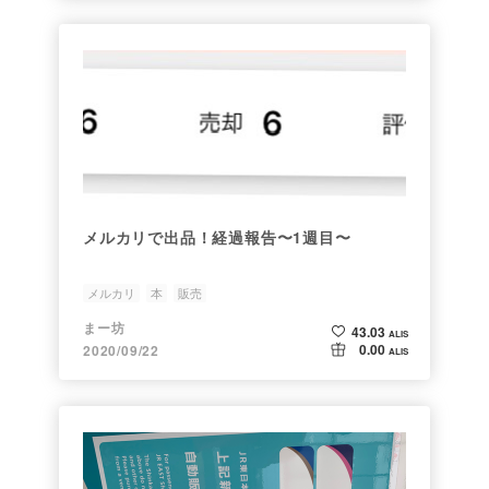
メルカリで出品！経過報告〜1週目〜
メルカリ
本
販売
まー坊
43.03
ALIS
0.00
2020/09/22
ALIS