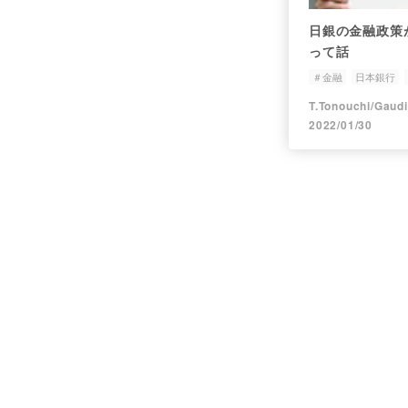
日銀の金融政策
って話
＃金融
日本銀行
T.Tonouchi/Gaud
2022/01/30