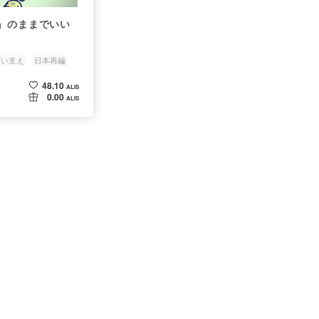
」のままでいい
買い支え
日本再編
48.10
ALIS
0.00
ALIS