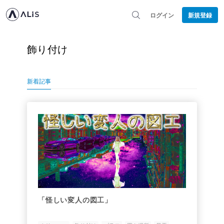
ログイン
新規登録
飾り付け
新着記事
「怪しい変人の図工」