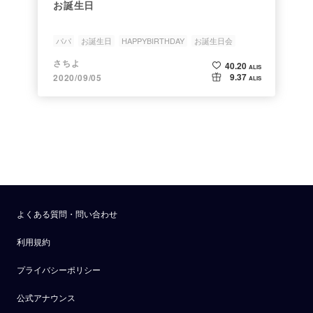
お誕生日
パパ
お誕生日
HAPPYBIRTHDAY
お誕生日会
飾り付け
さちよ
40.20
ALIS
9.37
2020/09/05
ALIS
よくある質問・問い合わせ
利用規約
プライバシーポリシー
公式アナウンス