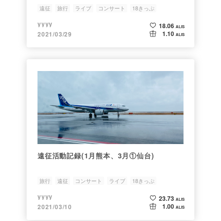
遠征
旅行
ライブ
コンサート
18きっぷ
yyyy
18.06
ALIS
1.10
2021/03/29
ALIS
遠征活動記録(1月熊本、3月①仙台)
旅行
遠征
コンサート
ライブ
18きっぷ
yyyy
23.73
ALIS
1.00
2021/03/10
ALIS