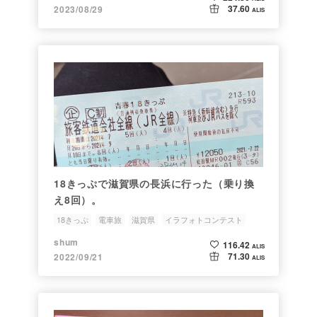
37.60
2023/08/29
ALIS
18きっぷで滋賀県の長浜に行った（乗り換
え8回）。
18きっぷ
電車旅
滋賀県
イラフォトコンテスト
神社仏閣
shum
116.42
ALIS
71.30
2022/09/21
ALIS