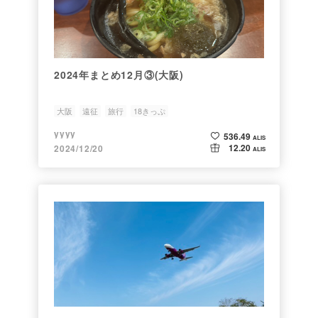
2024年まとめ12月③(大阪)
大阪
遠征
旅行
18きっぷ
yyyy
536.49
ALIS
12.20
2024/12/20
ALIS