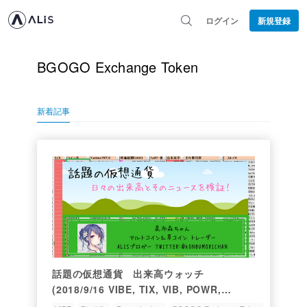
ログイン
新規登録
BGOGO Exchange Token
新着記事
話題の仮想通貨 出来高ウォッチ
(2018/9/16 VIBE, TIX, VIB, POWR,
HAND, BGG)