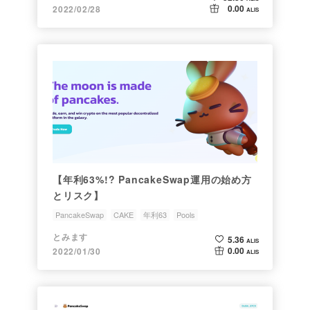
0.00
2022/02/28
ALIS
【年利63%!? PancakeSwap運用の始め方
とリスク】
PancakeSwap
CAKE
年利63
Pools
とみます
5.36
ALIS
0.00
2022/01/30
ALIS