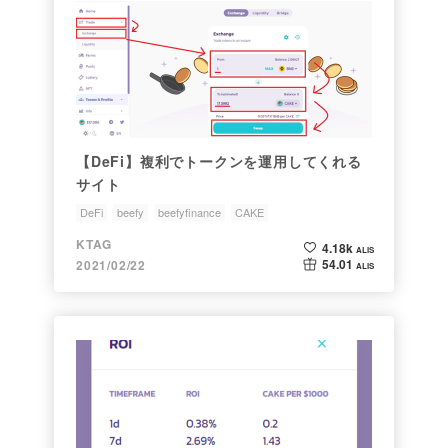
【DeFi】複利でトークンを運用してくれる
サイト
DeFi
beefy
beefyfinance
CAKE
KTAG
4.18k
ALIS
54.01
2021/02/22
ALIS