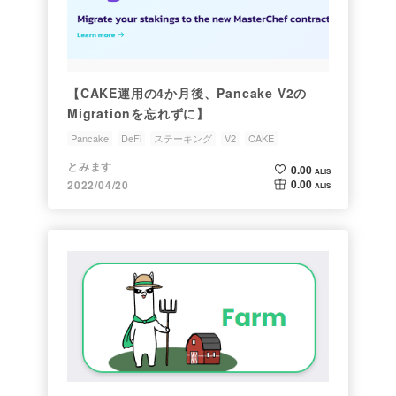
【CAKE運用の4か月後、Pancake V2の
Migrationを忘れずに】
Pancake
DeFi
ステーキング
V2
CAKE
とみます
0.00
ALIS
0.00
2022/04/20
ALIS