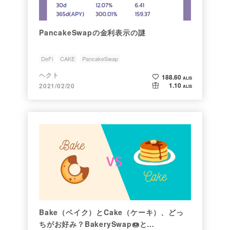
PancakeSwapの金利表示の謎
DeFi
CAKE
PancakeSwap
ヘクト
188.60
ALIS
1.10
2021/02/20
ALIS
Bake（ベイク）とCake（ケーキ）、どっ
ちがお好み？BakerySwap🍩と