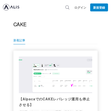
ログイン
新規登録
CAKE
新着記事
【AlpacaでのCAKEレバレッジ運用も停止
させる】