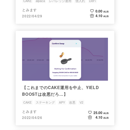
CAKE
alpaca
レバレッジ運用
借入れ
DeFi
とみます
0.00
ALIS
4.10
2022/04/29
ALIS
【これまでのCAKE運用を中止、YIELD
BOOSTは改悪だろ…】
CAKE
ステーキング
APY
改悪
V2
とみます
25.00
ALIS
4.10
2022/04/26
ALIS