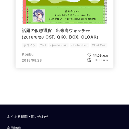
話題の仮想通貨 出来高ウォッチ👀
(2018/8/28 OST, QKC, BOX, CLOAK)
草コイン
OST
QuarkChain
ContentBox
CloakCoin
Konbu
44.09
ALIS
0.00
2018/08/28
ALIS
よくある質問・問い合わせ
利用規約