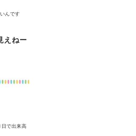
いんです
見えねー
1日で出来高