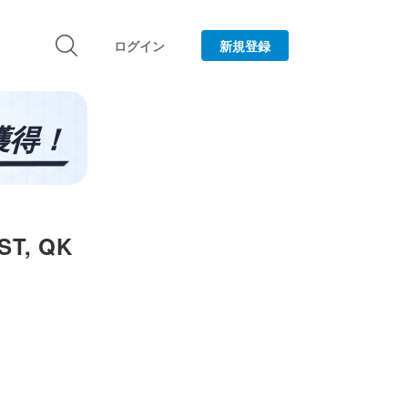
ログイン
新規登録
T, QK