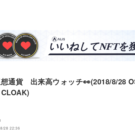
通貨 出来高ウォッチ👀(2018/8/28 OS
, CLOAK)
u
8/28 22:36