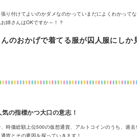
を張り付けてよいのかダメなのかっていまだによくわかってな
気お姉さんはOKですか～！？
さんのおかげで着てる服が囚人服にしか
人気の指標かつ大口の意志！
、時価総額上位500の仮想通貨、アルトコインのうち、過去
た通貨とその要因を探っていきます！