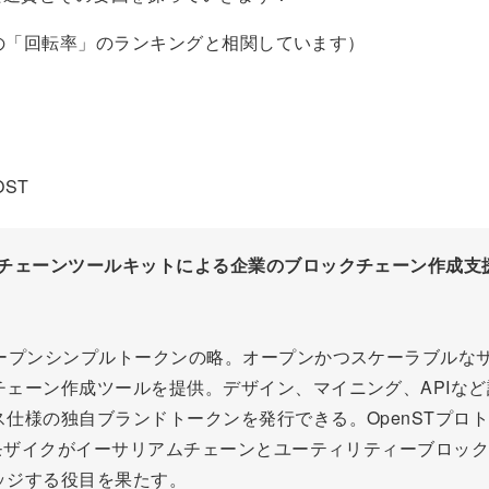
enの「回転率」のランキングと相関しています）
OST
チェーンツールキットによる企業のブロックチェーン作成支
オープンシンプルトークンの略。オープンかつスケーラブルな
チェーン作成ツールを提供。デザイン、マイニング、APIな
ス仕様の独自ブランドトークンを発行できる。OpenSTプロ
STモザイクがイーサリアムチェーンとユーティリティーブロッ
ッジする役目を果たす。