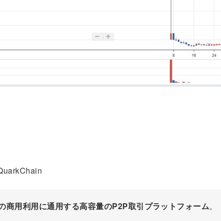
uarkChain
の商用利用に通用する高容量のP2P取引プラットフォーム
。