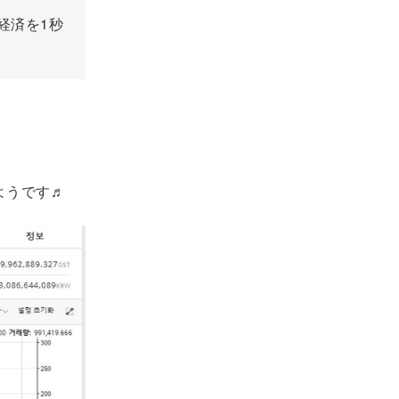
ン経済を1秒
ようです♬