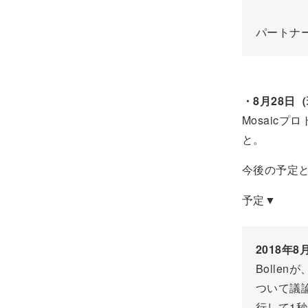
パートナーに
・8月28日
Mosaic
と。
今後の予定
予定▼
2018年8
Bollenが
ついて議論
行して1