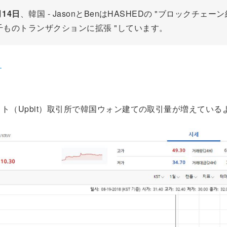
月14日
、韓国 - JasonとBenはHASHEDの "ブロックチェー
千ものトランザクションに拡張 "しています。
ら
ト（Upbit）取引所で韓国ウォン建ての取引量が増えている