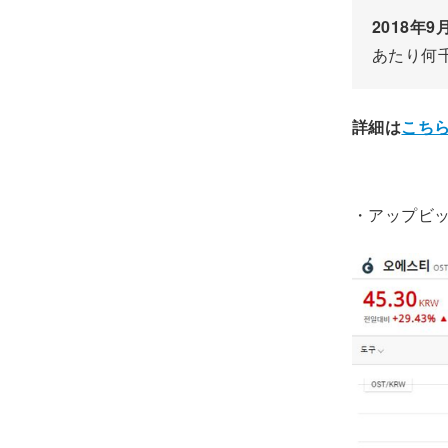
2018年9
あたり何
詳細は
こち
・アップビッ