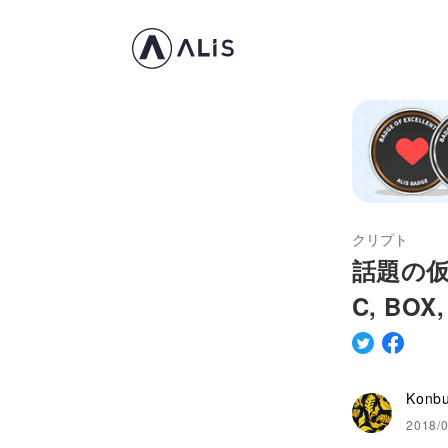
クリプト
話題の仮想
C, BOX
Konb
2018/0