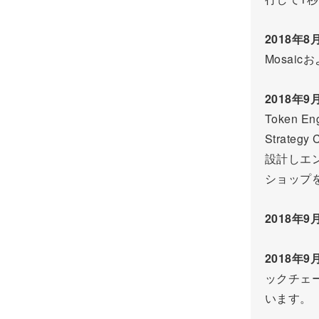
2018年8
Mosai
2018年9
Token E
Strate
設計しエン
ショップ
2018年9
2018年9
ックチェ
います。