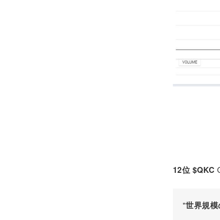
12位 $QKC
Q
"
世界規模