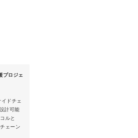
援プロジェ
サイドチェ
ど設計可能
トコルと
クチェーン