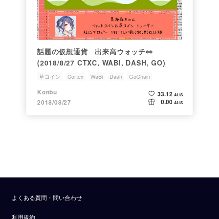
話題の仮想通貨 出来高ウォッチ👀
(2018/8/27 CTXC, WABI, DASH, GO)
草コイン
Cortex
WaBi
Dash
GoChain
Konbu
33.12
ALIS
0.00
2018/08/27
ALIS
よくある質問・問い合わせ
利用規約