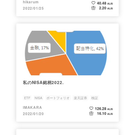
hikarum
40.48
ALIS
2.20
2022/01/25
ALIS
私のNISA銘柄2022.
ETF
NISA
ポートフォリオ
楽天証券
検証
IMAKARA
126.28
ALIS
16.10
2022/01/20
ALIS