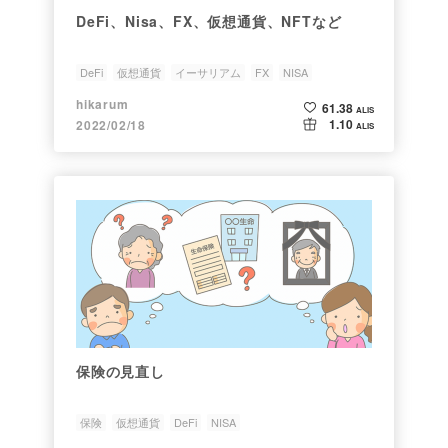
DeFi、Nisa、FX、仮想通貨、NFTなど
DeFi
仮想通貨
イーサリアム
FX
NISA
hikarum
61.38
ALIS
1.10
2022/02/18
ALIS
保険の見直し
保険
仮想通貨
DeFi
NISA