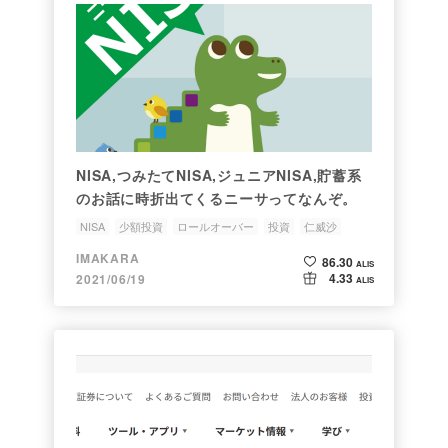
NISA,つみたてNISA,ジュニアNISA,貯蓄系
のお話に時折出てくるニーサってなんぞ。
NISA
少額投資
ロールオーバー
投資
仁威沙
IMAKARA
86.30
ALIS
4.33
2021/06/19
ALIS