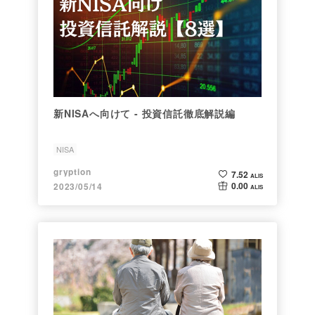
新NISAへ向けて - 投資信託徹底解説編
NISA
gryption
7.52
ALIS
0.00
2023/05/14
ALIS