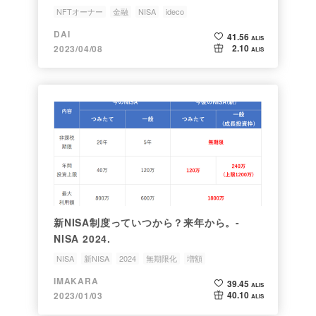
NFTオーナー
金融
NISA
ideco
DAI
41.56
ALIS
2.10
2023/04/08
ALIS
新NISA制度っていつから？来年から。-
NISA 2024.
NISA
新NISA
2024
無期限化
増額
IMAKARA
39.45
ALIS
40.10
2023/01/03
ALIS