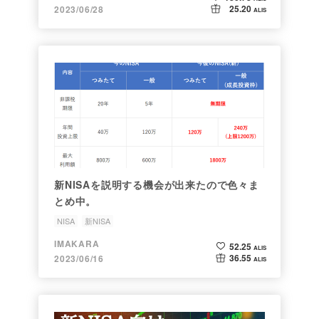
25.20
2023/06/28
ALIS
新NISAを説明する機会が出来たので色々ま
とめ中。
NISA
新NISA
IMAKARA
52.25
ALIS
36.55
2023/06/16
ALIS