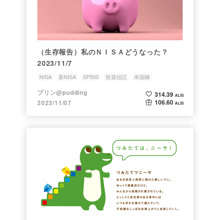
（生存報告）私のＮＩＳＡどうなった？
2023/11/7
NISA
新NISA
SP500
投資信託
米国株
プリン@pudding
314.39
ALIS
106.60
2023/11/07
ALIS