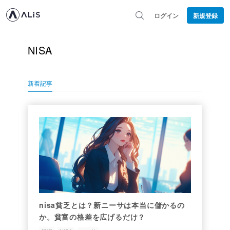
ログイン
新規登録
NISA
新着記事
nisa貧乏とは？新ニーサは本当に儲かるの
か。貧富の格差を広げるだけ？