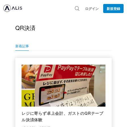
ログイン
新規登録
QR決済
新着記事
レジに寄らず卓上会計、ガストのQRテーブ
ル決済体験