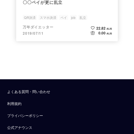
〇〇ペイが更に乱立
QR決済
スマホ決済
ペイ
jcb
乱立
万年ダイエッター
22.82
ALIS
0.00
2019/07/11
ALIS
よくある質問・問い合わせ
利用規約
プライバシーポリシー
公式アナウンス