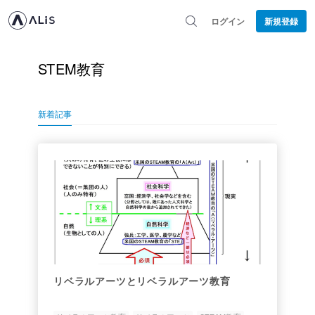
ログイン
新規登録
STEM教育
新着記事
リベラルアーツとリベラルアーツ教育