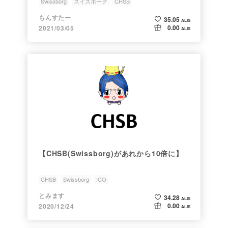
Swissborg
スイスボーグ
CHSB
もんすたー
35.05
ALIS
0.00
2021/03/05
ALIS
【CHSB(Swissborg)があれから10倍に】
CHSB
Swissborg
ICO
とみます
34.28
ALIS
0.00
2020/12/24
ALIS