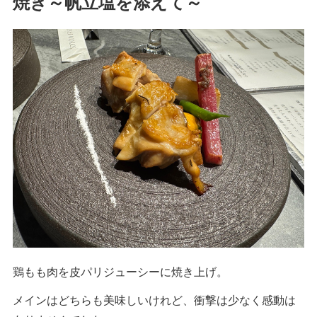
焼き～帆立塩を添えて～
鶏もも肉を皮パリジューシーに焼き上げ。
メインはどちらも美味しいけれど、衝撃は少なく感動は