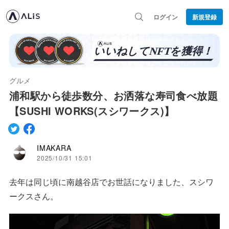
ログイン
新規登録
グルメ
浦和駅から徒歩数分、お洒落な寿司食べ放題
【SUSHI WORKS(スシワークス)】
IMAKARA
2025/10/31 15:01
去年は同じ頃に南越谷店でお世話になりました、スシワ
ークスさん。