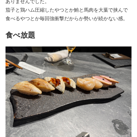
ありませんでした。
茄子と鶏ハム圧縮したやつとか鮪と馬肉を大葉で挟んで
食べるやつとか毎回強衝撃だからか勢いが続かない感。
食べ放題