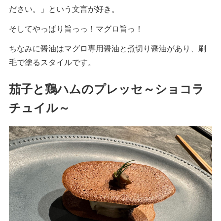
ださい。」という文言が好き。
そしてやっぱり旨っっ！マグロ旨っ！
ちなみに醤油はマグロ専用醤油と煮切り醤油があり、刷
毛で塗るスタイルです。
茄子と鶏ハムのプレッセ～ショコラ
チュイル～