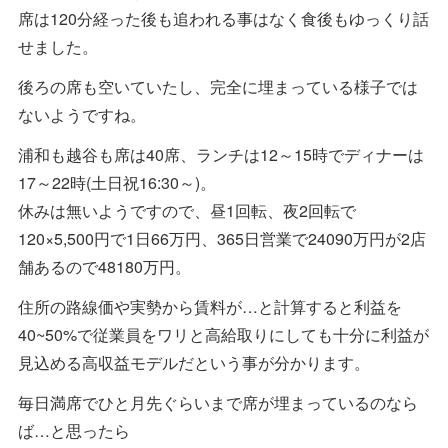
席は120分経った後も追われる事はなく食後もゆっくり話
せました。
後ろの席も空いていたし、完全に埋まっている様子では
ないようですね。
浦和も越谷も席は40席、ランチは12～15時でディナーは
17～22時(土日祝16:30～)。
休みは無いようですので、昼1回転、夜2回転で
120×5,500円で1日66万円、365日営業で24090万円が2店
舗あるので48180万円。
住所の路線価や実勢から賃料が…と計算すると利益を
40~50%で従業員をワリと高給取りにしても十分に利益が
見込める高収益モデルだという事が分かります。
毎日満席でひと月先ぐらいまで席が埋まっているのなら
ば…と思ったら