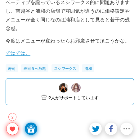
ベーティブを謡っているスシワークス的に問題あります
し、南越谷と浦和の店舗で雰囲気が違うのに価格設定や
メニューが全く同じなのは浦和店として見ると若干の残
念感。
今度はメニューが変わったらお邪魔させて頂こうかな。
ではでは。
寿司
寿司食べ放題
スシワークス
浦和
2
人がサポートしています
2