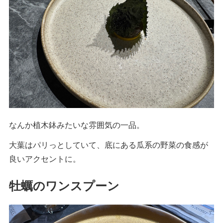
なんか植木鉢みたいな雰囲気の一品。
大葉はパリっとしていて、底にある瓜系の野菜の食感が
良いアクセントに。
牡蠣のワンスプーン