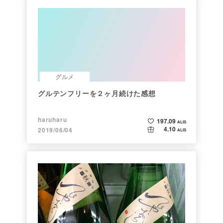
グルメ
グルテンフリーを２ヶ月続けた感想
haruharu
197.09
ALIS
4.10
2019/06/04
ALIS