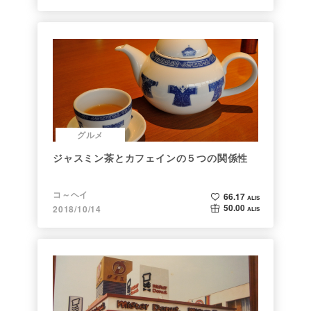
グルメ
ジャスミン茶とカフェインの５つの関係性
コ～ヘイ
66.17
ALIS
50.00
2018/10/14
ALIS