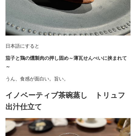
日本語にすると
茄子と鶏の燻製肉の押し固め～薄瓦せんべいに挟まれて
～
うん、食感が面白い。旨い。
イノベーティブ茶碗蒸し トリュフ
出汁仕立て