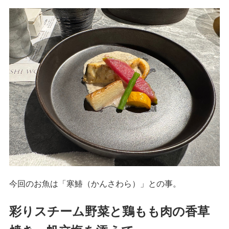
今回のお魚は「寒鰆（かんさわら）」との事。
彩りスチーム野菜と鶏もも肉の香草