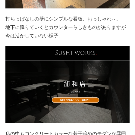
打ちっぱなしの壁にシンプルな看板、おっしゃれ～。
地下に降りていくとカウンターらしきものがありますが
今は活かしていない様子。
店の中もコンクリートカラーな若干暗めのモダンな雰囲