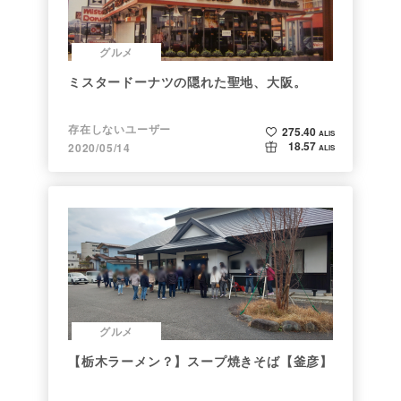
グルメ
ミスタードーナツの隠れた聖地、大阪。
存在しないユーザー
275.40
ALIS
18.57
2020/05/14
ALIS
グルメ
【栃木ラーメン？】スープ焼きそば【釜彦】