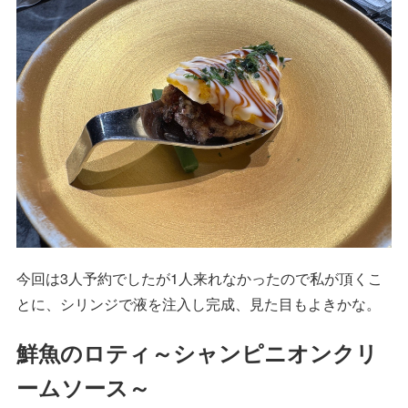
今回は3人予約でしたが1人来れなかったので私が頂くこ
とに、シリンジで液を注入し完成、見た目もよきかな。
鮮魚のロティ～シャンピニオンクリ
ームソース～