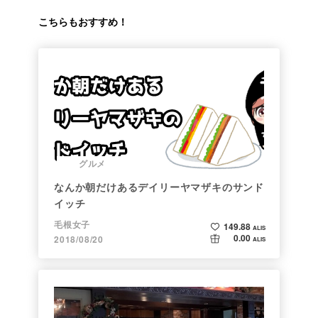
こちらもおすすめ！
グルメ
なんか朝だけあるデイリーヤマザキのサンド
イッチ
毛根女子
149.88
ALIS
0.00
2018/08/20
ALIS