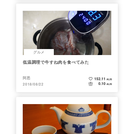
グルメ
低温調理で牛すね肉を食べてみた
阿悉
152.11
ALIS
0.10
2018/08/22
ALIS