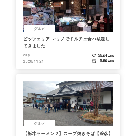
グルメ
ピッツェリア マリノでドルチェ食べ放題し
てきました
zap
38.64
ALIS
5.50
2020/11/21
ALIS
グルメ
【栃木ラーメン？】スープ焼きそば【釜彦】