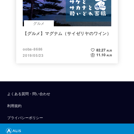
グルメ
【グルメ】マグナム（サイゼリヤのワイン）
ooba-8686
82.27
ALIS
11.10
2019/05/23
ALIS
よくある質問・問い合わせ
利用規約
プライバシーポリシー
公式アナウンス