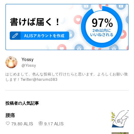
Yossy
@Yossy
はじめまして、色んな投稿して行けたらと思います、よろしくお願い致
します！Twitter@harumo383
投稿者の人気記事
腰痛
79.80 ALIS
9.17 ALIS