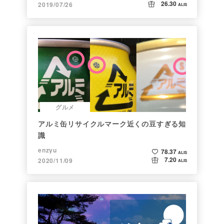
26.30
2019/07/26
ALIS
グルメ
アルミ缶リサイクルマーク近くの豆すぎる知
識
enzyu
78.37
ALIS
7.20
2020/11/09
ALIS