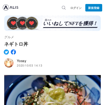
ログイン
新規登録
グルメ
ネギトロ丼
Yossy
2020/10/03 14:13