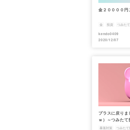
金２００００円
金
投資
つみたて
kendo0409
2020/12/07
プラスに戻りま
ｗ）～つみたて
暴落対策
つみたて