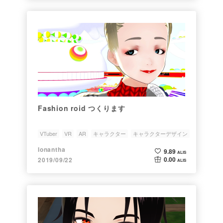
Fashion roid つくります
VTuber
VR
AR
キャラクター
キャラクターデザイン
Ionantha
9.89
ALIS
0.00
2019/09/22
ALIS