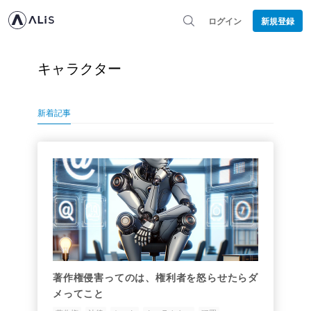
ログイン
新規登録
キャラクター
新着記事
著作権侵害ってのは、権利者を怒らせたらダ
メってこと