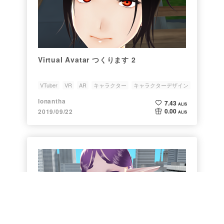
Virtual Avatar つくります 2
VTuber
VR
AR
キャラクター
キャラクターデザイン
Ionantha
7.43
ALIS
0.00
2019/09/22
ALIS