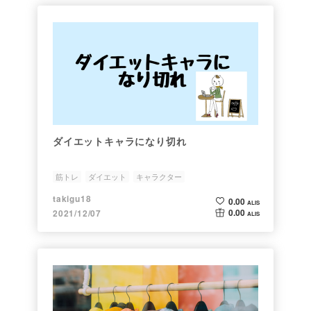
ダイエットキャラになり切れ
筋トレ
ダイエット
キャラクター
takigu18
0.00
ALIS
0.00
2021/12/07
ALIS