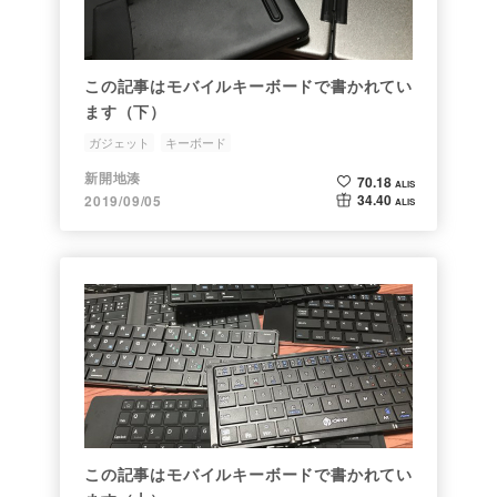
この記事はモバイルキーボードで書かれてい
ます（下）
ガジェット
キーボード
新開地湊
70.18
ALIS
34.40
2019/09/05
ALIS
この記事はモバイルキーボードで書かれてい