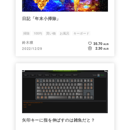
日記「年末小掃除」
掃除
100均
買い物
お風呂
キーボード
鈴木穣
35.70
ALIS
2.30
2022/12/29
ALIS
矢印キーに指を伸ばすのは雑魚だと？