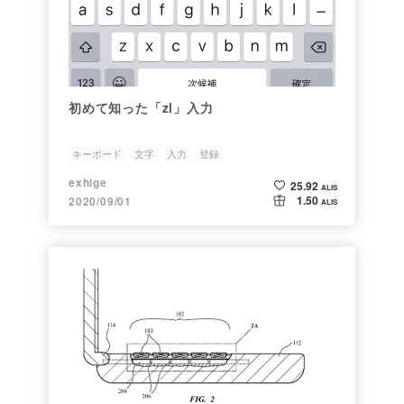
初めて知った「zl」入力
キーボード
文字
入力
登録
exhige
25.92
ALIS
1.50
2020/09/01
ALIS