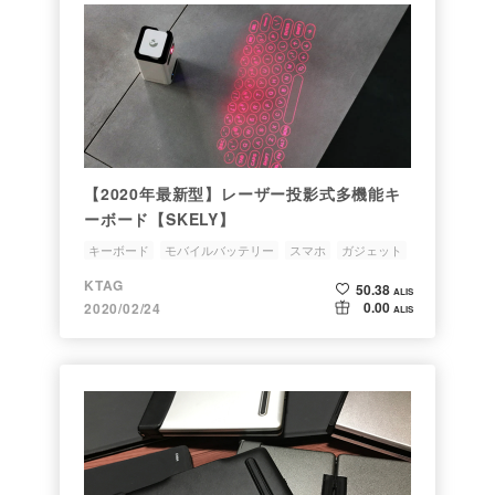
【2020年最新型】レーザー投影式多機能キ
ーボード【SKELY】
キーボード
モバイルバッテリー
スマホ
ガジェット
KTAG
50.38
ALIS
0.00
2020/02/24
ALIS