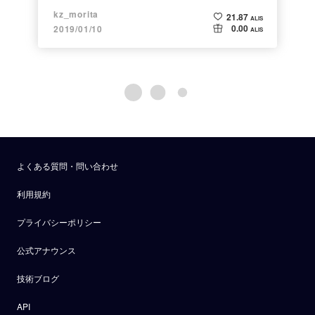
自作キーボード
kz_morita
21.87
ALIS
0.00
2019/01/10
ALIS
よくある質問・問い合わせ
利用規約
プライバシーポリシー
公式アナウンス
技術ブログ
API