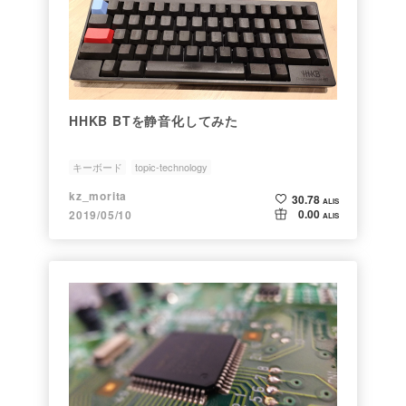
HHKB BTを静音化してみた
キーボード
topic-technology
kz_morita
30.78
ALIS
0.00
2019/05/10
ALIS