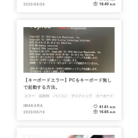
18.40
2023/06/26
ALIS
【キーボードエラー】PCをキーボード無し
で起動する方法。
エラー
起動時
パソコン
デスクトップ
キーボード
IMAKARA
41.61
ALIS
16.65
2023/06/19
ALIS