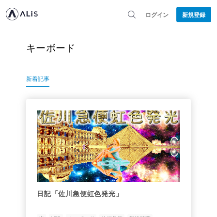
ログイン
新規登録
キーボード
新着記事
日記「佐川急便虹色発光」