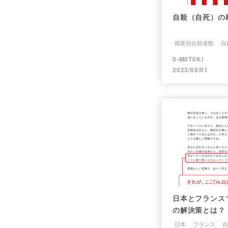
自殺（自死）の
職業別自殺者数
自
0-M0T0KI
2023/05/01
日本とフランス
の解決策とは？
日本
フランス
自