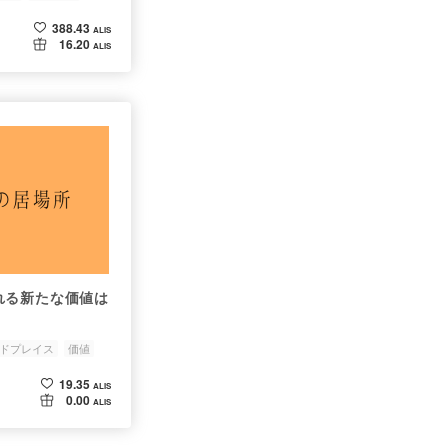
388.43
ALIS
16.20
ALIS
れる新たな価値は
ドプレイス
価値
19.35
ALIS
0.00
ALIS