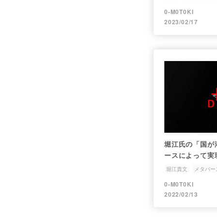
0-M0T0KI
2023/02/17
堀江氏の「国が
ースによって実
堀江貴文
メタバー
サードプレイス
0-M0T0KI
2022/02/13