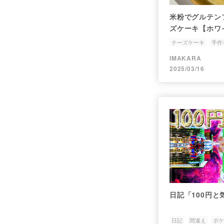
米粉でグルテン
ズケーキ【ホワ
チーズケーキ
手作
IMAKARA
2025/03/16
日記「100円と
日記
間違え
ボケ