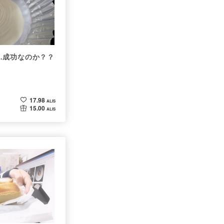
…成功なのか？？
17.98
ALIS
15.00
ALIS