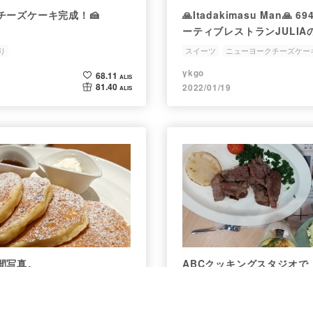
チーズケーキ完成！🍰
🙏Itadakimasu Man🙏
ーティブレストランJULI
ューヨークチーズケーキ「
り
スイーツ
ニューヨークチーズケー
チオ」を通販で買って食べ
ykgo
68.11
ALIS
81.40
2022/01/19
ALIS
間写真。
ABCクッキングスタジオで
ステーキディッシュを作っ
パンケーキ
チーズケーキ
ステーキ
ABCクッキングスタジオ