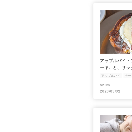
アップルパイ・
ーキ、と、サラ
アップルパイ
チー
フレンチトースト
shum
2023/03/02